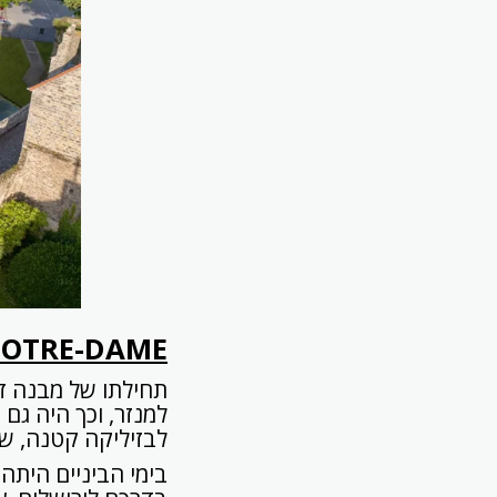
NOTRE
-
DAME
לבזיליקה קטנה, שהחל משנת 1982 מסווג
בימי הביניים היתה