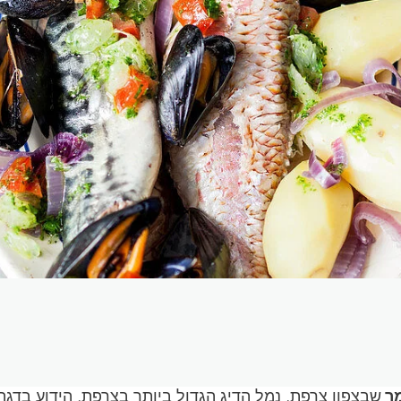
מֶר
שבצפון צרפת, נמל הדיג הגדול ביותר בצרפת, הידוע בדגה