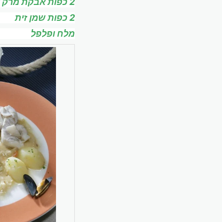
2 כפות אבקת מרק או קוביית ציר עוף אחת
2 כפות שמן זית
מלח ופלפל