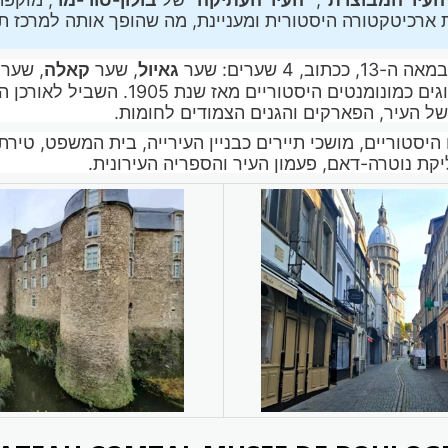
ארכיטקטורה היסטורית ומעניינת, מה שהופך אותה למרכז תיי
ב, 4 שערים: שער
גאיול
, שער
קאלה
, שער
, כולם מסווגים כמונומנטים היסטוריים מאז 
של העיר, הפארקים והגנים הצמודים לחומות.
יסטוריים, מושכי תיירים כבניין העירייה, בית המשפט, טירת
יקת נוטרה-דאם, פעמון העיר והספריה העירונית.