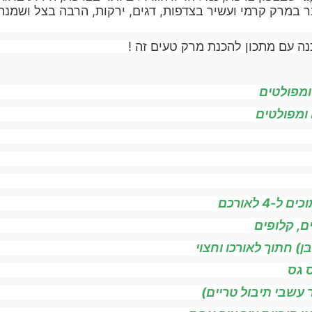
בר במרק קרמי ועשיר בצדפות, דגים, ירקות, הרבה בצל ושמנת
נה עם מתכון להכנת מרק טעים זה !
 גס
רור עשבי תיבול טריים)