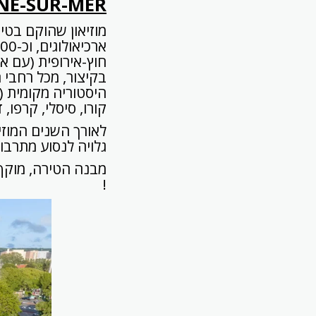
NE
-
SUR
-
MER
חוץ-אירופית (עם א
בקיצור, מכל רחבי הע
היסטוריה מקומית (מ
קורו, סיסלי, קרפו, 
לאורך השנים המוזי
גלויה לנסוע מתרבו
מבנה הטירה, מוקף 
!