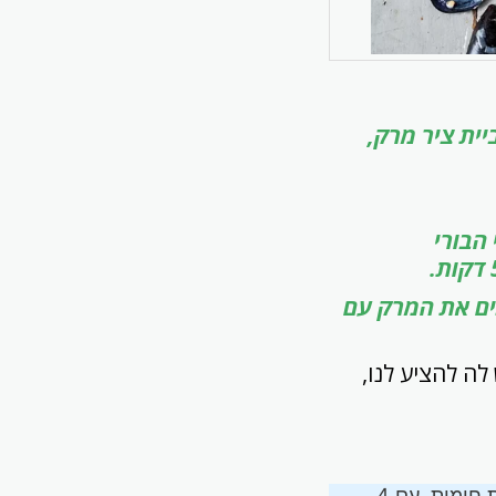
יית ציר מרק,
דגי הבורי
ם את המרק עם
לה להציע לנו,
, מוקפת חומות, עם 4