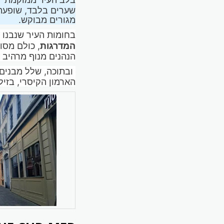
שערים בלבד, שופעת 
מגורים מבוקש.
בחומות העיר שנבנו במאה ה-13, ככתו
המדרגות
הנהנים מנוף מרהיב 
ובתוכה, שלל מבנים ה
הארמון הקיסרי, בזיל