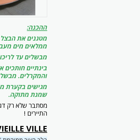
ההכנה:
מטגנים את הבצל ב
ממלאים מים מעבר 
מבשלים עד לריכוך
והמקרלים. מבשלים כ-10 דקות, מוסיפים את הצדפות ומבשלים
מגישים בקערת מר
שמנת מתוקה.
מסתבר שלא רק דגים
התיירים !
IEILLE VILLE
בלב העיר ממוקמת "