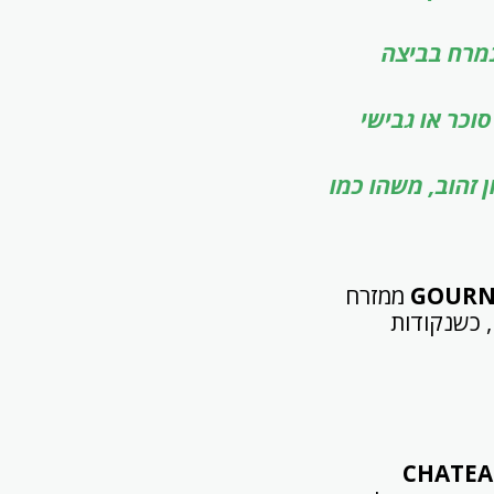
 נמרח בביצה
ט סוכר או גבישי
ה עד לקבלת גוון זהוב, משהו כמו
GOURN
ממזרח
ם, כשנקודות
CHATEA