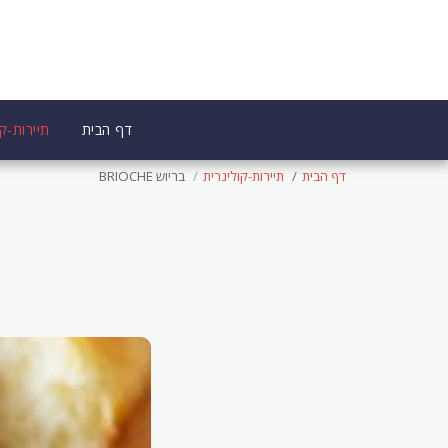
דף הבית
תיירות-קו
דף הבית
תיירות-קולינרית
בריוש BRIOCHE