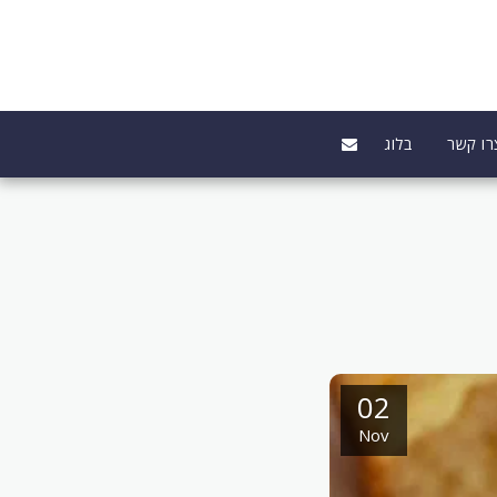
רו קשר
בלוג
02
Nov