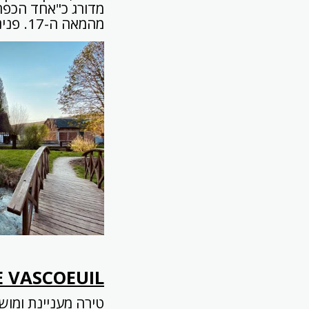
מדורג כ"אחד הכפר
מהמאה ה-17. פנינת חמד באזור קסום.
 VASCOEUIL
טירה מעניינת ומו