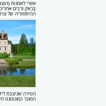
אזורי לאמנות (הוצגו בה
בְּרָאק ורבים אחרים
ההיסטוריה של צרפ
הטירה שניצבת ליד 
המוכר כמונומנט היס