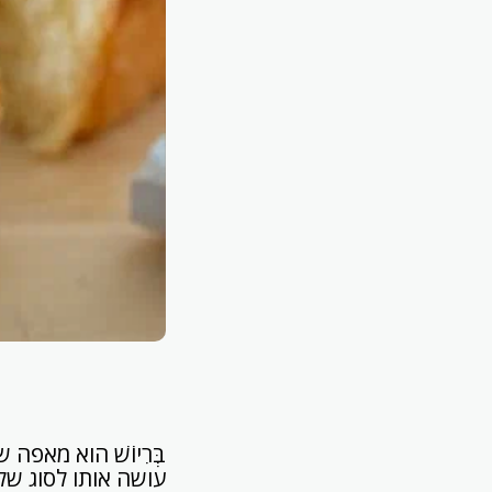
בְּרִיוֹשׁ הוא מא
עושה אותו לסוג של