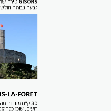
GISORS
גבעה גבוהה חולשת
S-LA-FORET
30 ק"מ מזרחה מהע