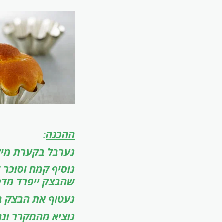
ההכנה
:
נערבל בקערת מיקס
נוסיף קמח וסוכר ונלוש 
שהבצק ייפרד מדפ
נעטוף את הבצק בניילו
נוציא מהמקרר ונח