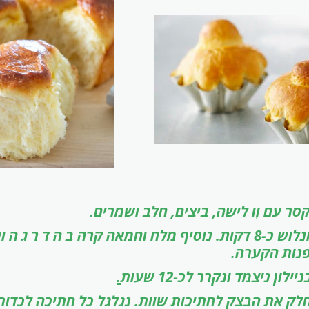
ר עם וָו לישה, ביצים, חלב ושמרים.
כ-8 דקות.
נוסיף מלח וחמאה קרה ב ה ד ר ג ה ו
נות הקערה.
ן ניצמד ונקרר לכ-12 שעות
.
לק את הבצק לחתיכות שוות. נגלגל כל חתיכה לכדור.