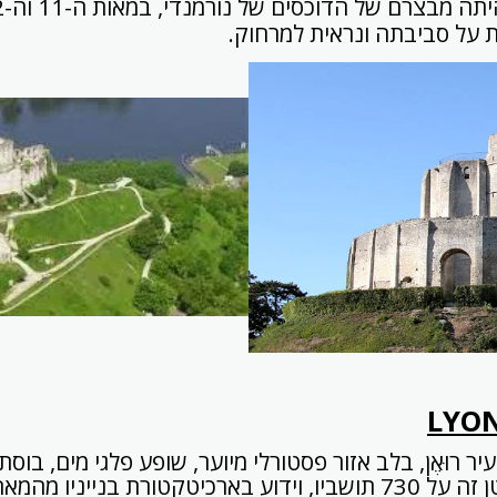
 על סביבתה ונראית למרחוק.
LYON
יר רוּאֶן, בלב אזור פסטורלי מיוער, שופע פלגי מים, בוס