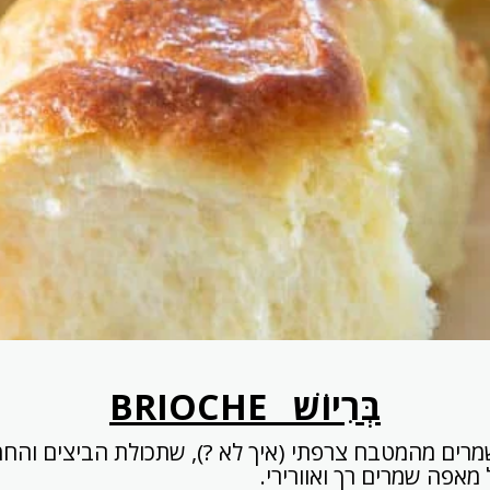
בְּרִיוֹשׁ
BRIOCHE
פה שמרים מהמטבח צרפתי (איך לא ?), שתכולת הביצים וה
 מאפה שמרים רך ואוורירי.