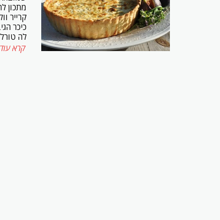
מתכון לה
קרייר וו
כיכר הגי
לה טורל 
קרא עוד