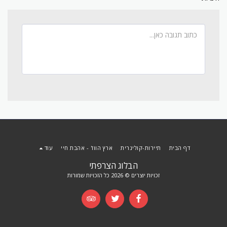
דף הבית
תיירות-קולינרית
ארץ הווז' - אהבת חיי
עוד
הבלוג הצרפתי
זכויות יוצרים © 2026 כל הזכויות שמורות