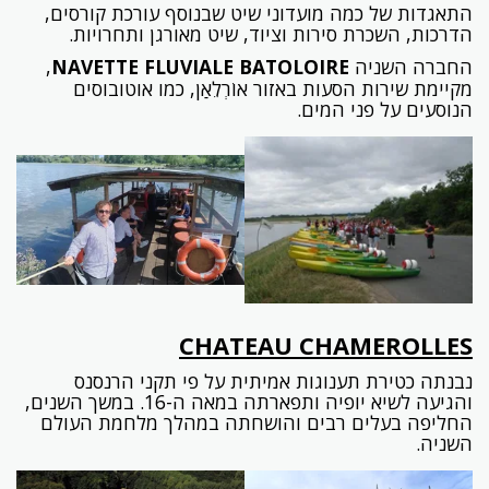
התאגדות של כמה מועדוני שיט שבנוסף עורכת קורסים,
הדרכות, השכרת סירות וציוד, שיט מאורגן ותחרויות.
החברה השניה
NAVETTE FLUVIALE BATOLOIRE
,
מקיימת שירות הסעות באזור אוֹרְלֵאַן, כמו אוטובוסים
הנוסעים על פני המים.
CHATEAU CHAMEROLLES
נבנתה כטירת תענוגות אמיתית על פי תקני הרנסנס
והגיעה לשיא יופיה ותפארתה במאה ה-16. במשך השנים,
החליפה בעלים רבים והושחתה במהלך מלחמת העולם
השניה.