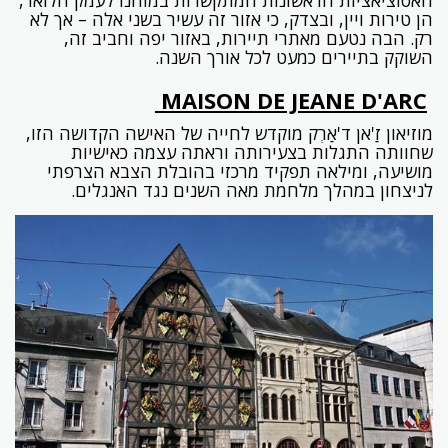
האסוציאציות הראשונות המתקשרות במוחנו לעמק הלואר,
הן טירות ויין, ובצדק, כי אזור זה עשיר בשני אלה – אך לא
רק. הבה נטעם מאתרי תיירות, באזור יפה וחביב זה,
השוקק בתיירים כמעט לכל אורך השנה.
MAISON DE JEANE
D'ARC
מוזיאון זַ'אן ד'אַרְק מוקדש לחייה של האישה הקדושה הזו,
שחוותה התגלות בצעירותה וראתה עצמה כאישיות
מושיעה, ומילאה תפקיד מרכזי בהובלת הצבא הצרפתי
לניצחון במהלך מלחמת מאה השנים נגד האנגלים.