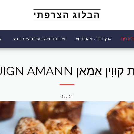
הבלוג הצרפתי
יצירות מחאה בעולם האמנות
לינרית
ארץ הווז' - אהבת חיי
צ
וִין אַמַאן KOUIGN AMANN
Sep
24