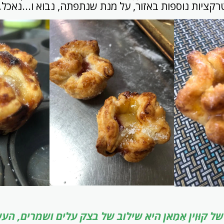
טרקציות נוספות באזור, על מנת שנתפתה, נבוא ו...נאכל.
 קוּוִין אַמַאן היא שילוב של בצק עלים ושמרים, הע