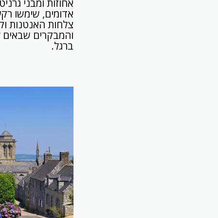
אחוזות ומבני גרניט ו
אדומים, שימשו רקע
צלחות האנטנות וקו
והמבקרים שבאים לכ
ברגל.