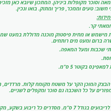
אה וסוכר מקופלות ביניהן. המתכון שיובא כאן מזכי
חשוב: טעים וממכר, פריך ומתוק. בואו ונכין.
מאתי קר.
בת מישמש או מחית פיסטוק מוכנה מדוללת במעט שמנ
ה ברום ומעט מים רותחים.
שתי שכבות ומעל המאפה.
פִינְס בקוטר 5 ס"מ.
 הבצק המוכן הקר על משטח מקומח קלות. מרדדים, מ
זרים על כל השכבה גם סוכר ומקפלים לשניים.
חותכים את הבצק לריבועים בגודל 7 ס"מ. מסדרים כל ריבוע 