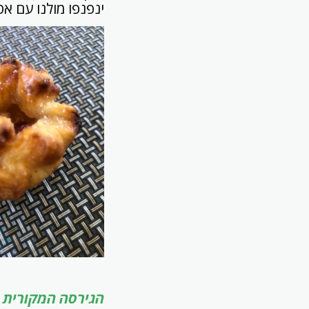
ינפנפו מולנו עם א
הגירסה המקורית של