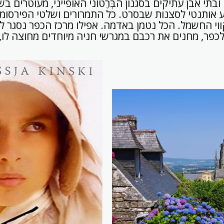
בתי אבן עתיקים בסגנון הבְּרֶטוֹני האופייני, מעוטרים בשיחי
 אותנטי לסצנות שבסרט. כל התמרורים ושלטי הפירסומת 
וי החשמל. הכל נטמן באדמה. אפילו מרכז הכפר נסגר לת
פר, מחנים את רכבם במגרשי חניה מיוחדים מחוצה לו,