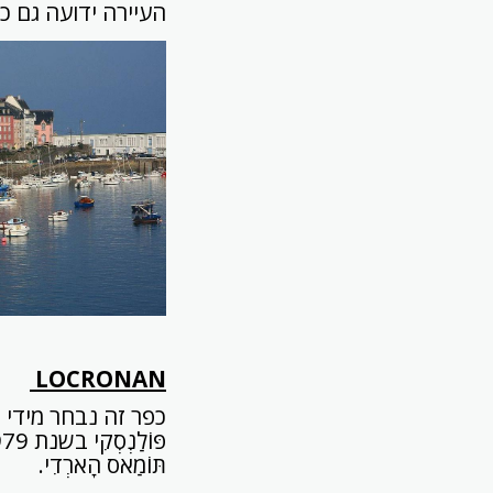
העיירה ידועה גם כ
LOCRONAN
תּוֹמַאס הָארְדִי.