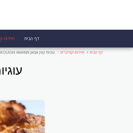
דף הבית
תיירות-קו
דף הבית
תיירות-קולינרית
עוגיות קוּוִין אַמַאן KOUIGN AMANN
עוגיות קוּ