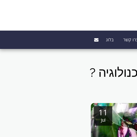
רו קשר
בלוג
ולוגיה ?
11
Jul