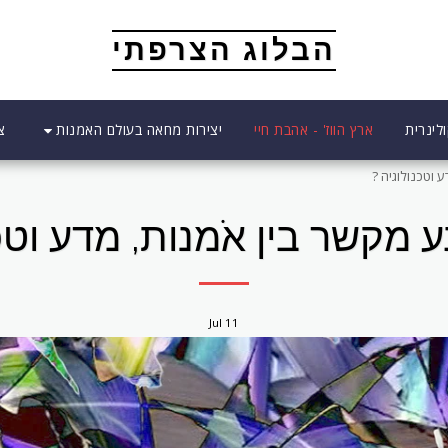
הבלוג הצרפתי
יצירות מחאה בעולם האמנות
לינרית
ארץ הווז' - אהבת חיי
צ
 וטכנולוגיה ?
 מקשר בין אֹמנות, מדע וטכנ
Jul
11