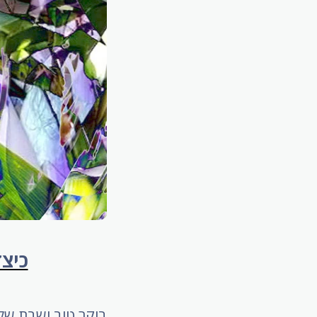
כיצד
בוקר טוב ושבת שלו