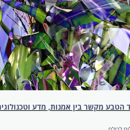
 הטבע מקשר בין אֹמנות, מדע וטכנולוגי
ם לכולם,