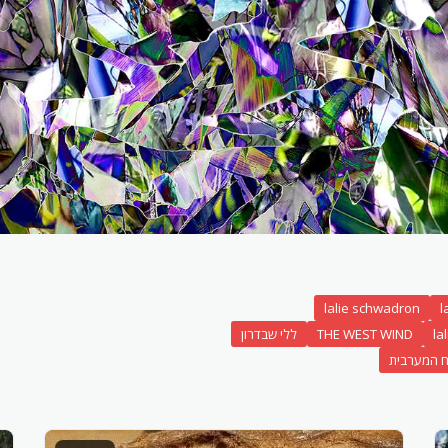
lalie schwadron
l
la
THE WEST WIND
ללי שבדרון
ח המערבית