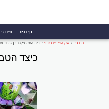
דף הבית
תיירות-קו
דף הבית
ארץ הווז' - אהבת חיי
כיצד הטבע מקשר בין אֹמנות, מדע
כיצד הטבע