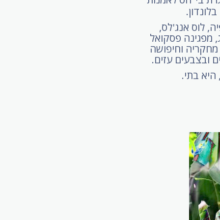
לונדון.
, לוס אנג'לס,
נג, מפגינה פסקואל
מחקריה וחיפושה
 ובצבעים עזים.
 היא בתי.