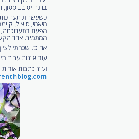
ברנדייס בבוסטון, ו
כשעשרות תערוכות מ
מיאמי, סיאול, קיימב
הפעם בתערוכתה, ש
המתמיד, אחר הקשר 
אה כן, שכחתי לציין
עוד אודות עבודותי
ועוד כתבות אודות א
frenchblog.com