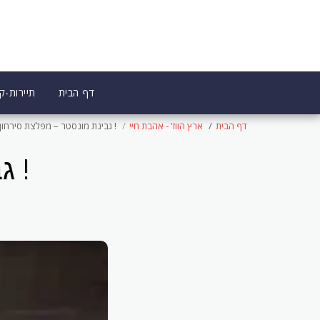
דף הבית
תיירות-קו
דף הבית
ארץ הווז' - אהבת חיי
! גבינת מונסטר – מפלצת סירחון
! ג