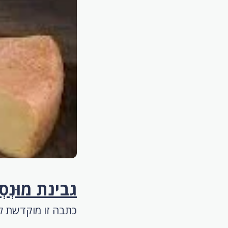
גבינת מוּנְס
כתבה זו מוקדשת ל