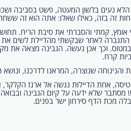
, הלא נעים בלשון המעטה, פשט בסביבה ושכנ
חות זה בזה, כאילו שאלו: אתה הוא זה ששחר
 אומץ, קמתי והסברתי את סיבת הריח. תחו
 התגברה לאחר שבקשתי מהדיילת לשים את 
מטוס. וכך אכן נעשה. הגבינה מצאה את מקו
ביות קרח.
 והנינוחה שנוצרה, המראנו לדרכנו, ונושא 
יסה, אחת הדיילות נגשה אל ארגז הקלקר, ו
!!! מסתבר שלא ידעה על קיום הגבינה ובבואה
בלה מכת הדף סירחון ישר בפנים.