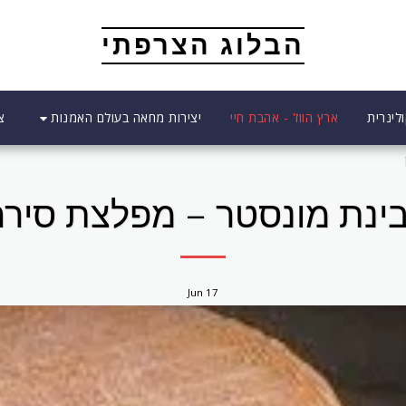
הבלוג הצרפתי
יצירות מחאה בעולם האמנות
לינרית
ארץ הווז' - אהבת חיי
צ
בינת מונסטר – מפלצת סירח
Jun
17