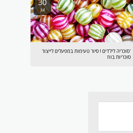
30
Jul
'סוכריה לילדים ! סיור טעימות במפעלים לייצור
סוכריות בווז