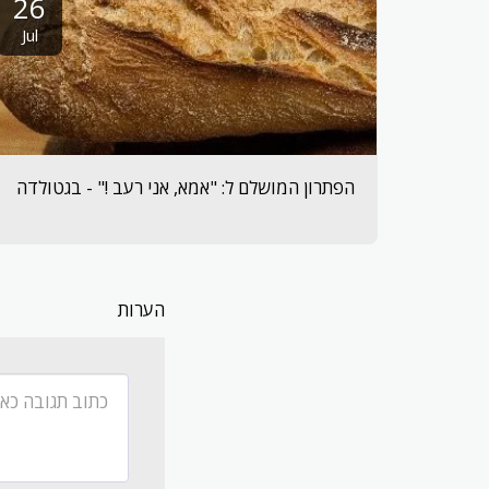
26
Jul
הפתרון המושלם ל: "אמא, אני רעב !" - בגטולדה
הערות