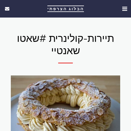
הבלוג הצרפתי
תיירות-קולינרית #שאטו
שאנטיי