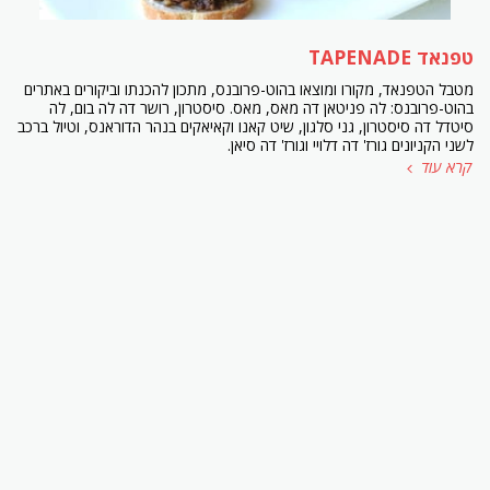
טפנאד TAPENADE
מטבל הטפנאד, מקורו ומוצאו בהוט-פרובנס, מתכון להכנתו וביקורים באתרים
בהוט-פרובנס: לה פניטאן דה מאס, מאס. סיסטרון, רושר דה לה בום, לה
סיטדל דה סיסטרון, גני סלגון, שיט קאנו וקאיאקים בנהר הדוראנס, וטיול ברכב
לשני הקניונים גורז' דה דלויי וגורז' דה סיאן.
קרא עוד