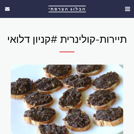
הבלוג הצרפתי
תיירות-קולינרית #קניון דלואי