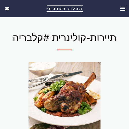
הבלוג הצרפתי
תיירות-קולינרית #קלבריה