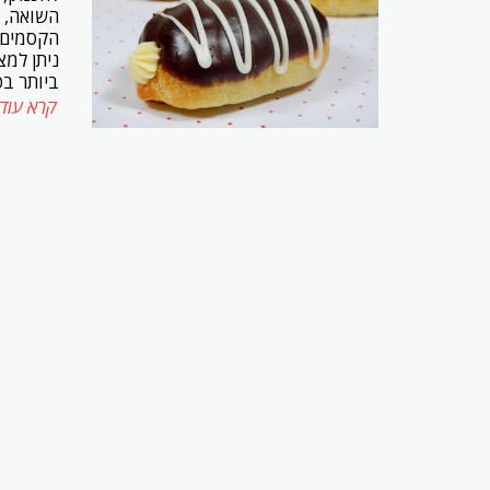
השואה, ב
הקסמים ו
ניתן למצ
ביותר בפ
קרא עוד