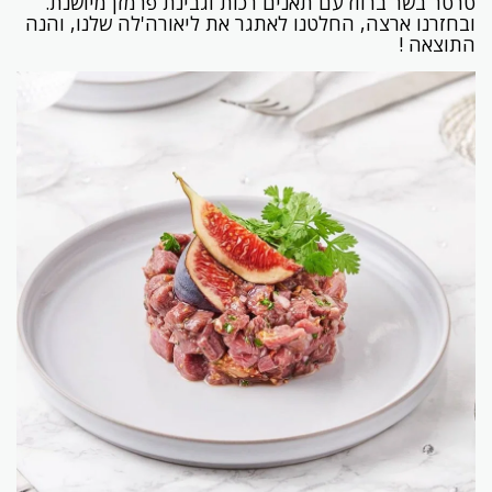
טרטר בשר ברווז עם תאנים רכות וגבינת פרמזן מיושנת.
ובחזרנו ארצה, החלטנו לאתגר את ליאורה'לה שלנו, והנה
התוצאה !