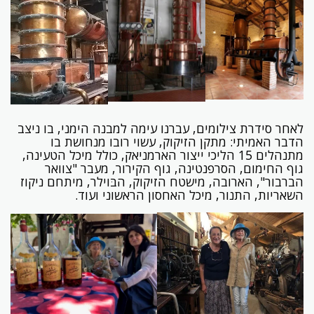
לאחר סידרת צילומים, עברנו עימה למבנה הימני, בו ניצב
הדבר האמיתי: מתקן הזיקוק, עשוי רובו מנחושת בו
מתנהלים 15 הליכי ייצור הארמניאק, כולל מיכל הטעינה,
גוף החימום, הסרפנטינה, גוף הקירור, מעבר "צוואר
הברבור", הארובה, מישטח הזיקוק, הבּוילר, מיתחם ניקוז
השאריות, התנור, מיכל האחסון הראשוני ועוד.