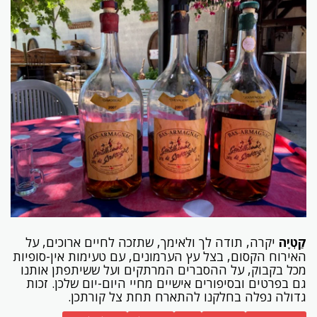
קַטְיָה
יקרה, תודה לך ולאימך, שתזכה לחיים ארוכים, על
האירוח הקסום, בצל עץ הערמונים, עם טעימות אין-סופיות
מכל בקבוק, על ההסברים המרתקים ועל ששיתפתן אותנו
גם בפרטים ובסיפורים אישיים מחיי היום-יום שלכן. זכות
גדולה נפלה בחלקנו להתארח תחת צל קורתכן.