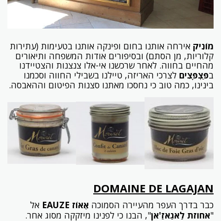
מוֹנִיק
אירחה אותנו בחום ופינקה אותנו בטעימות (עתירות
קלוריות, מן הסתם) ובסיפורים אודות המשפחה ותיאורים
מהחיים בחווה. לאחר שרכשנו אי-אלו צנצנות והצטיידנו
ב
פַּצְפָּצִים
לצרכי האריזה, טיילנו בשבילי החווה וסכמנו
בינינו, כמה טוב כי נחסכו מאתנו סצנות הפיטום וההאבסה.
DOMAINE DE LAGAJAN
כבר בדרך העפר מהעיירה הסמוכה
אֶאוֹז
EAUZE
אל
"
אחוזת לַאגַאזַ'אן
", הבנו כי לפנינו מיזקקה מסוג אחר.