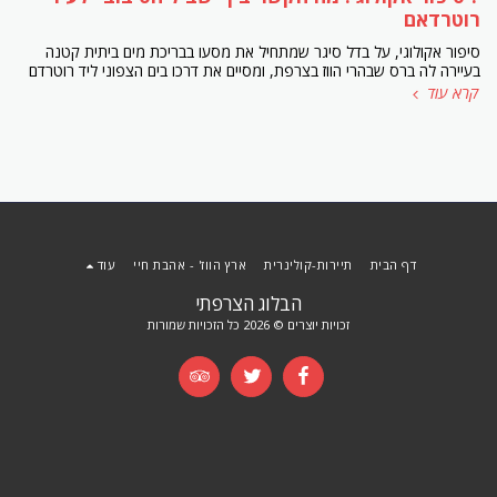
רוטרדאם
סיפור אקולוגי, על בדל סיגר שמתחיל את מסעו בבריכת מים ביתית קטנה
בעיירה לה ברס שבהרי הווז בצרפת, ומסיים את דרכו בים הצפוני ליד רוטרדם
קרא עוד
דף הבית
תיירות-קולינרית
ארץ הווז' - אהבת חיי
עוד
הבלוג הצרפתי
זכויות יוצרים © 2026 כל הזכויות שמורות