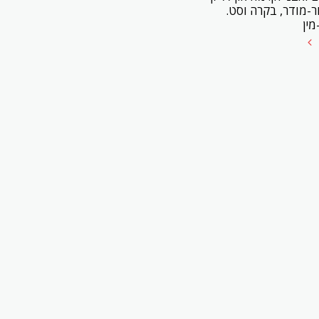
ור-מודר, בקרה וסט.
מין