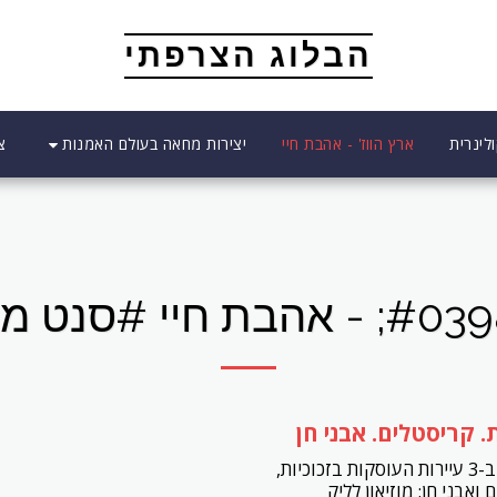
הבלוג הצרפתי
יצירות מחאה בעולם האמנות
לינרית
ארץ הווז' - אהבת חיי
צ
ת. קריסטלים. אבני חן
ביקורים ב-3 עיירות העוסקות בזכוכיות,
ואבני חן: מוזיאון לליק