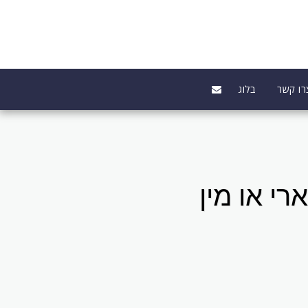
רו קשר
בלוג