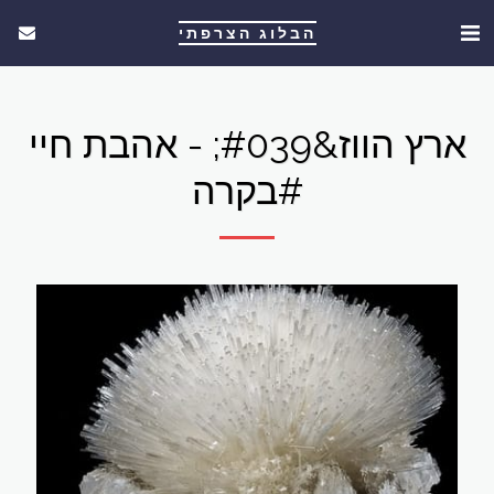
הבלוג הצרפתי
ארץ הווז&#039; - אהבת חיי
#בקרה